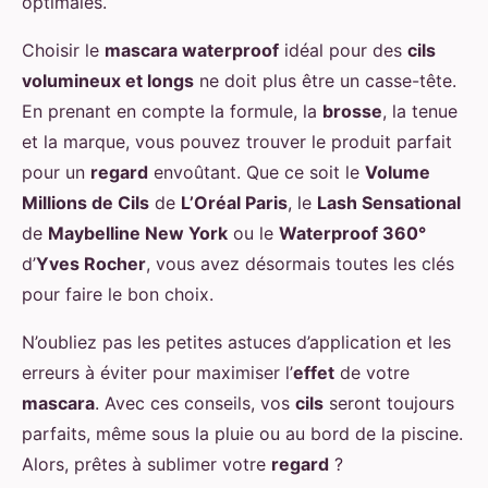
optimales.
Choisir le
mascara waterproof
idéal pour des
cils
volumineux et longs
ne doit plus être un casse-tête.
En prenant en compte la formule, la
brosse
, la tenue
et la marque, vous pouvez trouver le produit parfait
pour un
regard
envoûtant. Que ce soit le
Volume
Millions de Cils
de
L’Oréal Paris
, le
Lash Sensational
de
Maybelline New York
ou le
Waterproof 360°
d’
Yves Rocher
, vous avez désormais toutes les clés
pour faire le bon choix.
N’oubliez pas les petites astuces d’application et les
erreurs à éviter pour maximiser l’
effet
de votre
mascara
. Avec ces conseils, vos
cils
seront toujours
parfaits, même sous la pluie ou au bord de la piscine.
Alors, prêtes à sublimer votre
regard
?