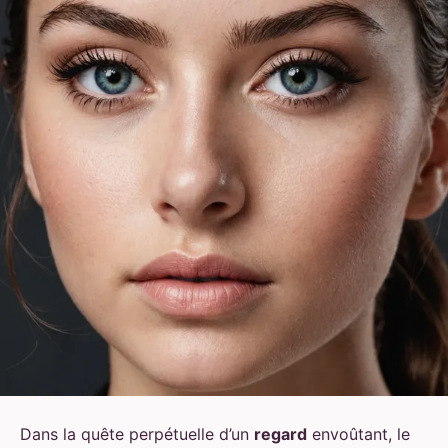
Dans la quête perpétuelle d’un
regard
envoûtant, le