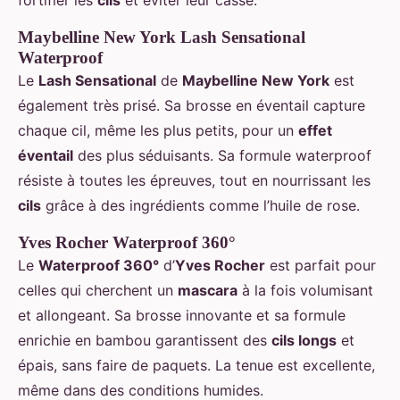
fortifier les
cils
et éviter leur casse.
Maybelline New York Lash Sensational
Waterproof
Le
Lash Sensational
de
Maybelline New York
est
également très prisé. Sa brosse en éventail capture
chaque cil, même les plus petits, pour un
effet
éventail
des plus séduisants. Sa formule waterproof
résiste à toutes les épreuves, tout en nourrissant les
cils
grâce à des ingrédients comme l’huile de rose.
Yves Rocher Waterproof 360°
Le
Waterproof 360°
d’
Yves Rocher
est parfait pour
celles qui cherchent un
mascara
à la fois volumisant
et allongeant. Sa brosse innovante et sa formule
enrichie en bambou garantissent des
cils longs
et
épais, sans faire de paquets. La tenue est excellente,
même dans des conditions humides.