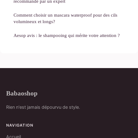
recommandé par un expert
Comment choisir un mascara waterproof pour des cils
volumineux et longs?
Aesop avis : le shampooing qui mérite votre attention ?
Babaoshop
Rien n'est jamais dépourvu de style.
NAVIGATION
Accueil